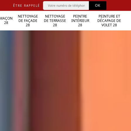
ÊTRE RAPPELÉ
NETTOYAGE
NETTOYAGE
PEINTRE
PEINTURE ET
MAÇON
DE FAÇADE
DE TERRASSE
INTÉRIEUR
DÉCAPAGE DE
28
28
28
28
VOLET 28