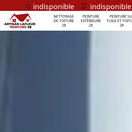
indisponible
indisponible
NETTOYAGE
PEINTURE
PEINTURE SU
DE TOITURE
EXTÉRIEURE
TUILE ET TOIT
28
28
28