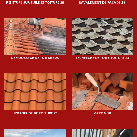
PEINTURE SUR TUILE ET TOITURE 28
RAVALEMENT DE FAÇADE 28
DÉMOUSSAGE DE TOITURE 28
RECHERCHE DE FUITE TOITURE 28
HYDROFUGE DE TOITURE 28
MAÇON 28