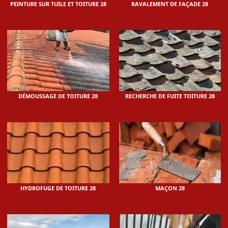
PEINTURE SUR TUILE ET TOITURE 28
RAVALEMENT DE FAÇADE 28
DÉMOUSSAGE DE TOITURE 28
RECHERCHE DE FUITE TOITURE 28
HYDROFUGE DE TOITURE 28
MAÇON 28