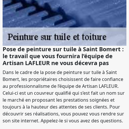
Pose de peinture sur tuile à Saint Bomert :
le travail que vous fournira l’équipe de
Artisan LAFLEUR ne vous décevra pas
Dans le cadre de la pose de peinture sur tuile à Saint
Bomert, les propriétaires choisissent de faire confiance
au professionnalisme de l’équipe de Artisan LAFLEUR.
Celui-ci est un couvreur qualifié qui s’est fait un nom sur
le marché en proposant les prestations soignées et
toujours à la hauteur des attentes de ses clients. Pour
découvrir ses réalisations, vous pouvez vous rendre sur
son site internet. Appelez-le si vous avez des questions.