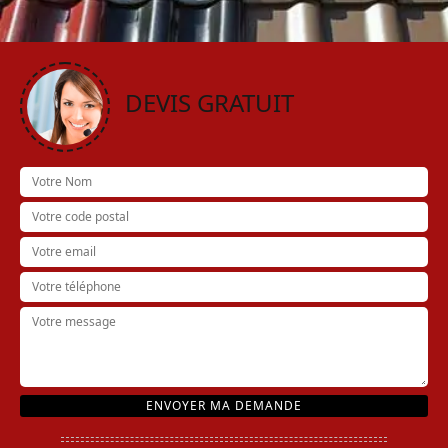
DEVIS GRATUIT