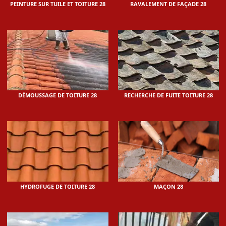
PEINTURE SUR TUILE ET TOITURE 28
RAVALEMENT DE FAÇADE 28
DÉMOUSSAGE DE TOITURE 28
RECHERCHE DE FUITE TOITURE 28
HYDROFUGE DE TOITURE 28
MAÇON 28