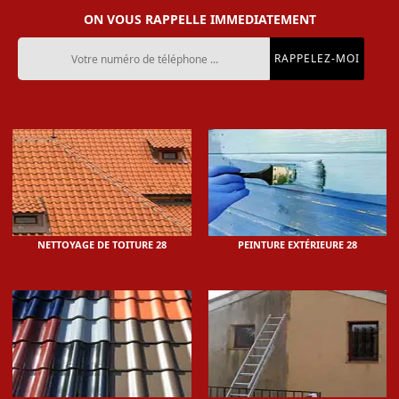
ON VOUS RAPPELLE IMMEDIATEMENT
NETTOYAGE DE TOITURE 28
PEINTURE EXTÉRIEURE 28