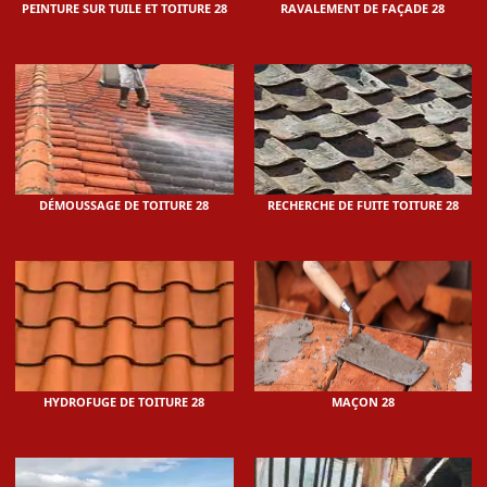
PEINTURE SUR TUILE ET TOITURE 28
RAVALEMENT DE FAÇADE 28
DÉMOUSSAGE DE TOITURE 28
RECHERCHE DE FUITE TOITURE 28
HYDROFUGE DE TOITURE 28
MAÇON 28