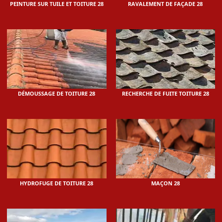
PEINTURE SUR TUILE ET TOITURE 28
RAVALEMENT DE FAÇADE 28
DÉMOUSSAGE DE TOITURE 28
RECHERCHE DE FUITE TOITURE 28
HYDROFUGE DE TOITURE 28
MAÇON 28