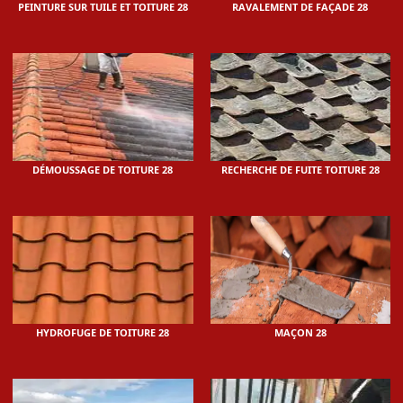
PEINTURE SUR TUILE ET TOITURE 28
RAVALEMENT DE FAÇADE 28
DÉMOUSSAGE DE TOITURE 28
RECHERCHE DE FUITE TOITURE 28
HYDROFUGE DE TOITURE 28
MAÇON 28