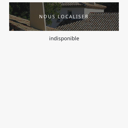
NOUS LOCALISER
indisponible