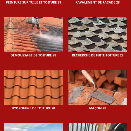
PEINTURE SUR TUILE ET TOITURE 28
RAVALEMENT DE FAÇADE 28
DÉMOUSSAGE DE TOITURE 28
RECHERCHE DE FUITE TOITURE 28
HYDROFUGE DE TOITURE 28
MAÇON 28