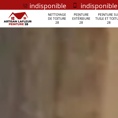
indisponible
indisponible
NETTOYAGE
PEINTURE
PEINTURE SU
DE TOITURE
EXTÉRIEURE
TUILE ET TOIT
28
28
28