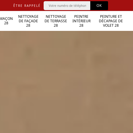
ÊTRE RAPPELÉ
NETTOYAGE
NETTOYAGE
PEINTRE
PEINTURE ET
MAÇON
DE FAÇADE
DE TERRASSE
INTÉRIEUR
DÉCAPAGE DE
28
28
28
28
VOLET 28