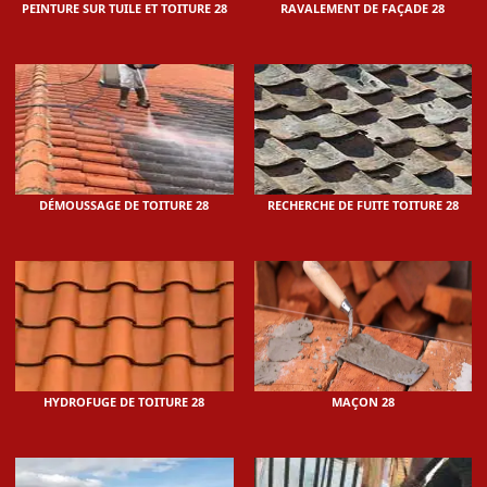
PEINTURE SUR TUILE ET TOITURE 28
RAVALEMENT DE FAÇADE 28
DÉMOUSSAGE DE TOITURE 28
RECHERCHE DE FUITE TOITURE 28
HYDROFUGE DE TOITURE 28
MAÇON 28