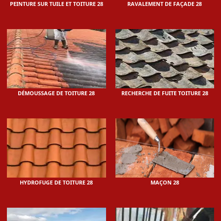
PEINTURE SUR TUILE ET TOITURE 28
RAVALEMENT DE FAÇADE 28
DÉMOUSSAGE DE TOITURE 28
RECHERCHE DE FUITE TOITURE 28
HYDROFUGE DE TOITURE 28
MAÇON 28