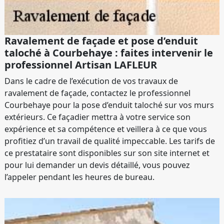
Ravalement de façade et pose d’enduit
taloché à Courbehaye : faites intervenir le
professionnel Artisan LAFLEUR
Dans le cadre de l’exécution de vos travaux de
ravalement de façade, contactez le professionnel
Courbehaye pour la pose d’enduit taloché sur vos murs
extérieurs. Ce façadier mettra à votre service son
expérience et sa compétence et veillera à ce que vous
profitiez d’un travail de qualité impeccable. Les tarifs de
ce prestataire sont disponibles sur son site internet et
pour lui demander un devis détaillé, vous pouvez
l’appeler pendant les heures de bureau.