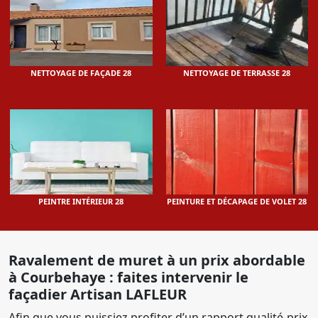
NETTOYAGE DE FAÇADE 28
NETTOYAGE DE TERRASSE 28
PEINTRE INTÉRIEUR 28
PEINTURE ET DÉCAPAGE DE VOLET 28
Ravalement de muret à un prix abordable
à Courbehaye : faites intervenir le
façadier Artisan LAFLEUR
Afin que vous puissiez profiter d’un rapport qualité-prix