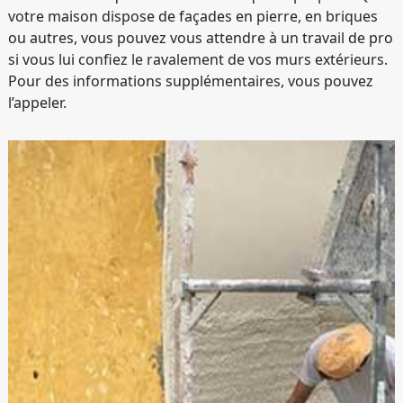
votre maison dispose de façades en pierre, en briques
ou autres, vous pouvez vous attendre à un travail de pro
si vous lui confiez le ravalement de vos murs extérieurs.
Pour des informations supplémentaires, vous pouvez
l’appeler.