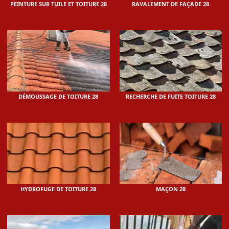
PEINTURE SUR TUILE ET TOITURE 28
RAVALEMENT DE FAÇADE 28
DÉMOUSSAGE DE TOITURE 28
RECHERCHE DE FUITE TOITURE 28
HYDROFUGE DE TOITURE 28
MAÇON 28