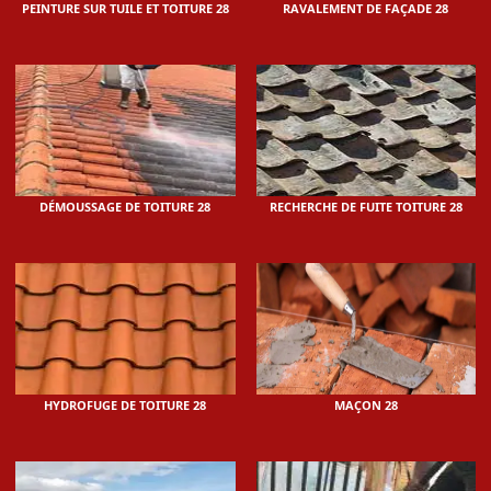
PEINTURE SUR TUILE ET TOITURE 28
RAVALEMENT DE FAÇADE 28
DÉMOUSSAGE DE TOITURE 28
RECHERCHE DE FUITE TOITURE 28
HYDROFUGE DE TOITURE 28
MAÇON 28