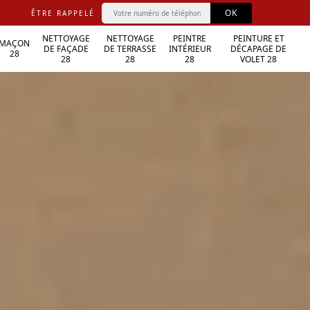
ÊTRE RAPPELÉ
NETTOYAGE
NETTOYAGE
PEINTRE
PEINTURE ET
MAÇON
DE FAÇADE
DE TERRASSE
INTÉRIEUR
DÉCAPAGE DE
28
28
28
28
VOLET 28