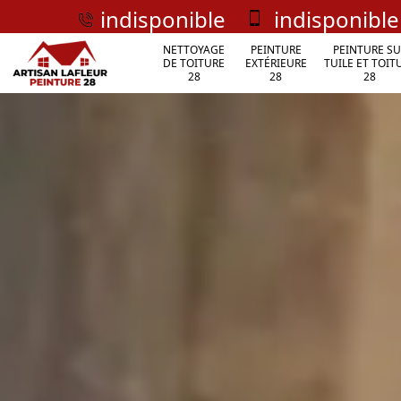
indisponible
indisponible
NETTOYAGE
PEINTURE
PEINTURE SU
DE TOITURE
EXTÉRIEURE
TUILE ET TOIT
28
28
28