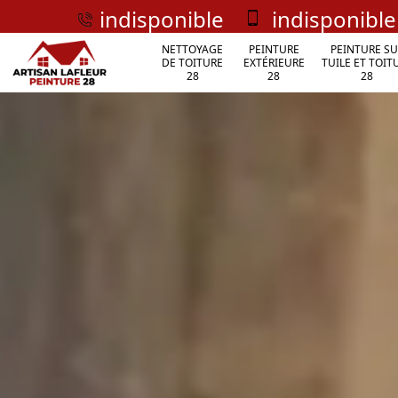
indisponible
indisponible
NETTOYAGE
PEINTURE
PEINTURE SU
DE TOITURE
EXTÉRIEURE
TUILE ET TOIT
28
28
28