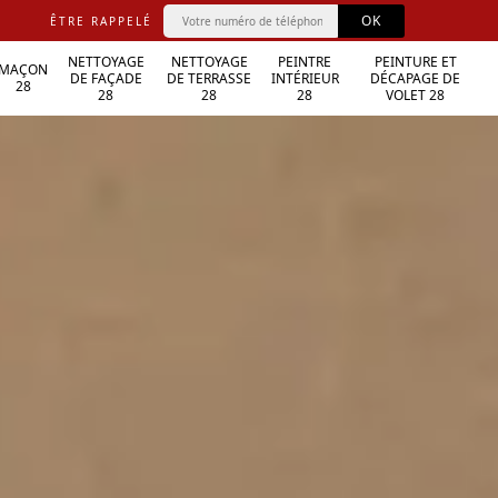
ÊTRE RAPPELÉ
NETTOYAGE
NETTOYAGE
PEINTRE
PEINTURE ET
MAÇON
DE FAÇADE
DE TERRASSE
INTÉRIEUR
DÉCAPAGE DE
28
28
28
28
VOLET 28