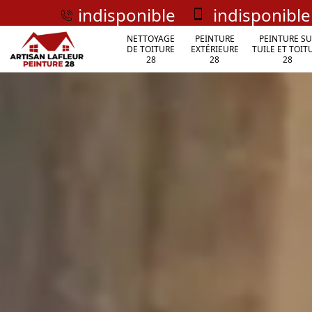
indisponible
indisponible
NETTOYAGE
PEINTURE
PEINTURE SU
DE TOITURE
EXTÉRIEURE
TUILE ET TOIT
28
28
28