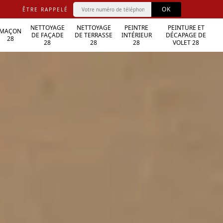
ÊTRE RAPPELÉ
NETTOYAGE
NETTOYAGE
PEINTRE
PEINTURE ET
MAÇON
DE FAÇADE
DE TERRASSE
INTÉRIEUR
DÉCAPAGE DE
28
28
28
28
VOLET 28