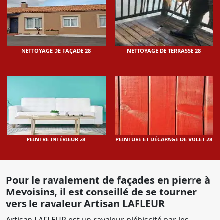
NETTOYAGE DE FAÇADE 28
NETTOYAGE DE TERRASSE 28
PEINTRE INTÉRIEUR 28
PEINTURE ET DÉCAPAGE DE VOLET 28
Pour le ravalement de façades en pierre à
Mevoisins, il est conseillé de se tourner
vers le ravaleur Artisan LAFLEUR
Artisan LAFLEUR est un ravaleur plébiscité par les