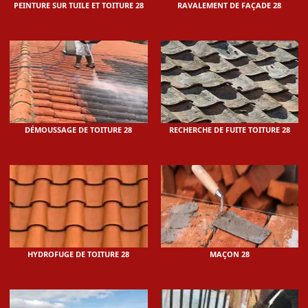
PEINTURE SUR TUILE ET TOITURE 28
RAVALEMENT DE FAÇADE 28
DÉMOUSSAGE DE TOITURE 28
RECHERCHE DE FUITE TOITURE 28
HYDROFUGE DE TOITURE 28
MAÇON 28