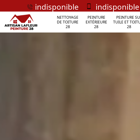
indisponible
indisponible
NETTOYAGE
PEINTURE
PEINTURE SU
DE TOITURE
EXTÉRIEURE
TUILE ET TOIT
28
28
28