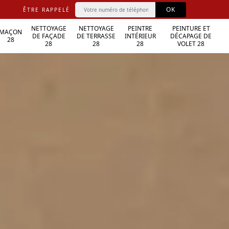
ÊTRE RAPPELÉ
NETTOYAGE
NETTOYAGE
PEINTRE
PEINTURE ET
MAÇON
DE FAÇADE
DE TERRASSE
INTÉRIEUR
DÉCAPAGE DE
28
28
28
28
VOLET 28