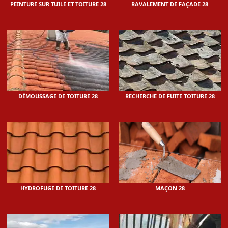
PEINTURE SUR TUILE ET TOITURE 28
RAVALEMENT DE FAÇADE 28
DÉMOUSSAGE DE TOITURE 28
RECHERCHE DE FUITE TOITURE 28
HYDROFUGE DE TOITURE 28
MAÇON 28