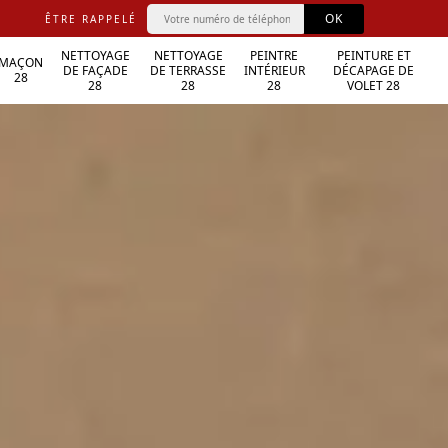
ÊTRE RAPPELÉ
NETTOYAGE
NETTOYAGE
PEINTRE
PEINTURE ET
MAÇON
DE FAÇADE
DE TERRASSE
INTÉRIEUR
DÉCAPAGE DE
28
28
28
28
VOLET 28