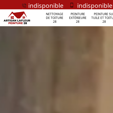
indisponible
indisponible
NETTOYAGE
PEINTURE
PEINTURE SU
DE TOITURE
EXTÉRIEURE
TUILE ET TOIT
28
28
28