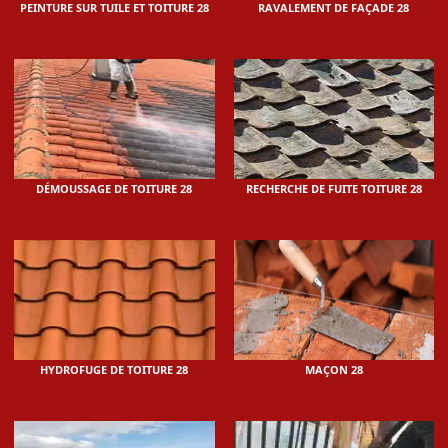
PEINTURE SUR TUILE ET TOITURE 28
RAVALEMENT DE FAÇADE 28
DÉMOUSSAGE DE TOITURE 28
RECHERCHE DE FUITE TOITURE 28
HYDROFUGE DE TOITURE 28
MAÇON 28