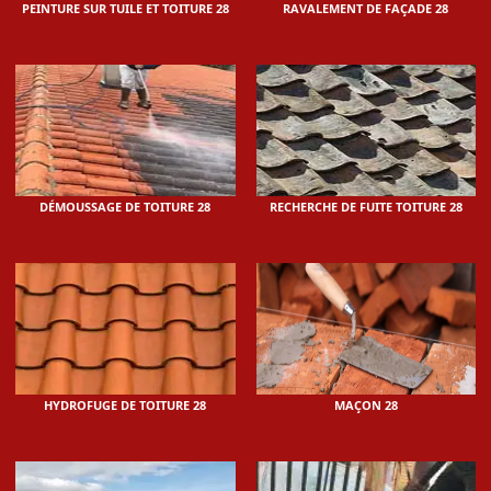
PEINTURE SUR TUILE ET TOITURE 28
RAVALEMENT DE FAÇADE 28
DÉMOUSSAGE DE TOITURE 28
RECHERCHE DE FUITE TOITURE 28
HYDROFUGE DE TOITURE 28
MAÇON 28