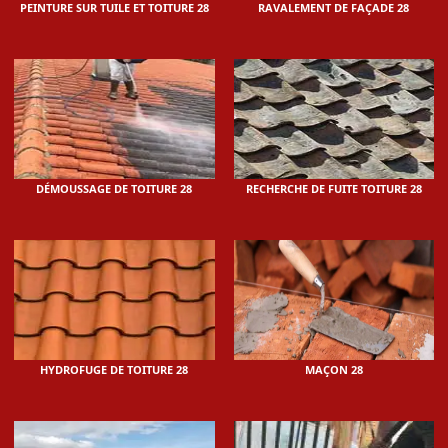
PEINTURE SUR TUILE ET TOITURE 28
RAVALEMENT DE FAÇADE 28
DÉMOUSSAGE DE TOITURE 28
RECHERCHE DE FUITE TOITURE 28
HYDROFUGE DE TOITURE 28
MAÇON 28