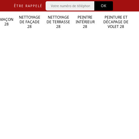
ÊTRE RAPPELÉ
NETTOYAGE
NETTOYAGE
PEINTRE
PEINTURE ET
MAÇON
DE FAÇADE
DE TERRASSE
INTÉRIEUR
DÉCAPAGE DE
28
28
28
28
VOLET 28