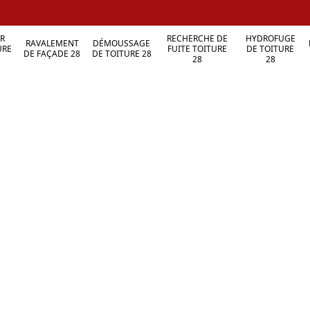
R
RECHERCHE DE
HYDROFUGE
RAVALEMENT
DÉMOUSSAGE
URE
FUITE TOITURE
DE TOITURE
DE FAÇADE 28
DE TOITURE 28
28
28