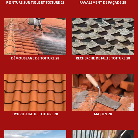
PEINTURE SUR TUILE ET TOITURE 28
RAVALEMENT DE FAÇADE 28
DÉMOUSSAGE DE TOITURE 28
RECHERCHE DE FUITE TOITURE 28
HYDROFUGE DE TOITURE 28
MAÇON 28