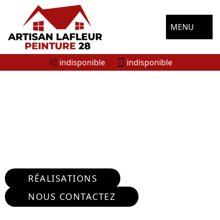
MENU
indisponible
indisponible
ENTREPRISE RÉPARATION FISSURE
MURS ARDELU 28700
Nous intervenons 24h/24 sur 7j/7 en cas
d'urgence
RÉALISATIONS
NOUS CONTACTEZ