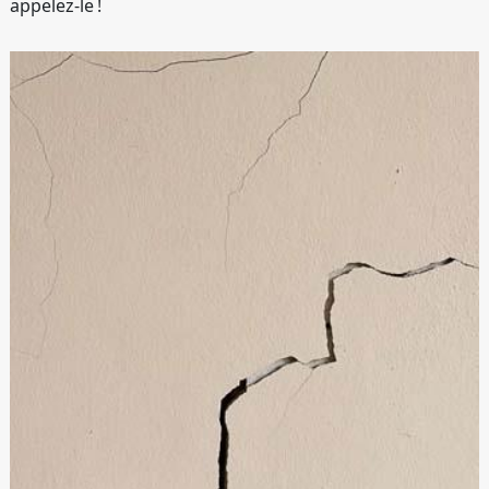
appelez-le !