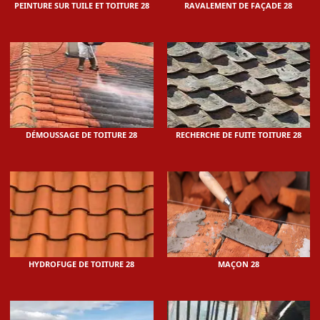
PEINTURE SUR TUILE ET TOITURE 28
RAVALEMENT DE FAÇADE 28
DÉMOUSSAGE DE TOITURE 28
RECHERCHE DE FUITE TOITURE 28
HYDROFUGE DE TOITURE 28
MAÇON 28