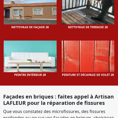
NETTOYAGE DE FAÇADE 28
NETTOYAGE DE TERRASSE 28
PEINTRE INTÉRIEUR 28
PEINTURE ET DÉCAPAGE DE VOLET 28
Façades en briques : faites appel à Artisan
LAFLEUR pour la réparation de fissures
Que vous constatez des microfissures, des fissures
profondes ou on sur vos façades en briques, choisissez