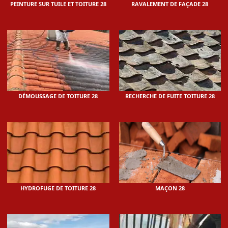
PEINTURE SUR TUILE ET TOITURE 28
RAVALEMENT DE FAÇADE 28
DÉMOUSSAGE DE TOITURE 28
RECHERCHE DE FUITE TOITURE 28
HYDROFUGE DE TOITURE 28
MAÇON 28