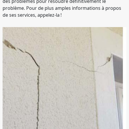
des problèmes pour résoudre définitivement le
problème. Pour de plus amples informations à propos
de ses services, appelez-la !