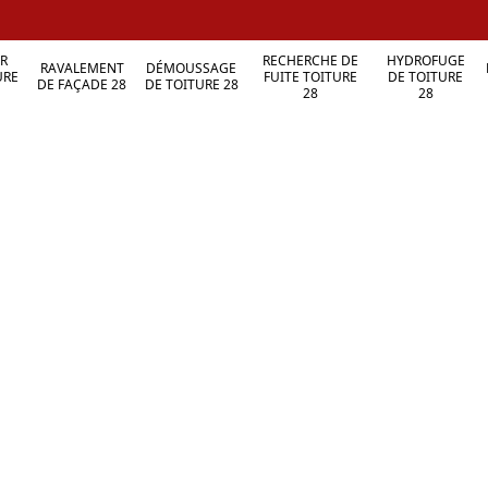
R
RECHERCHE DE
HYDROFUGE
RAVALEMENT
DÉMOUSSAGE
URE
FUITE TOITURE
DE TOITURE
DE FAÇADE 28
DE TOITURE 28
28
28