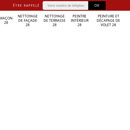
ÊTRE RAPPELÉ
NETTOYAGE
NETTOYAGE
PEINTRE
PEINTURE ET
MAÇON
DE FAÇADE
DE TERRASSE
INTÉRIEUR
DÉCAPAGE DE
28
28
28
28
VOLET 28