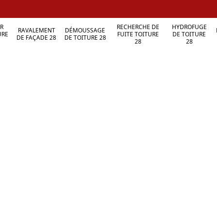
R
RECHERCHE DE
HYDROFUGE
RAVALEMENT
DÉMOUSSAGE
URE
FUITE TOITURE
DE TOITURE
DE FAÇADE 28
DE TOITURE 28
28
28