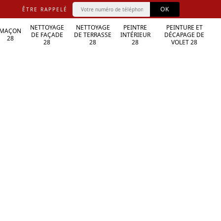
ÊTRE RAPPELÉ
NETTOYAGE
NETTOYAGE
PEINTRE
PEINTURE ET
MAÇON
DE FAÇADE
DE TERRASSE
INTÉRIEUR
DÉCAPAGE DE
28
28
28
28
VOLET 28