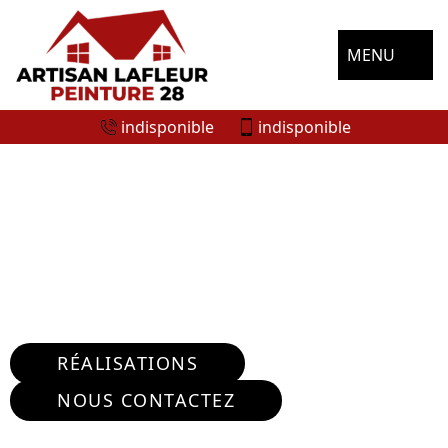
MENU
indisponible
indisponible
ENTREPRISE RÉPARATION FISSURE
MURS FAINS LA FOLIE 28150
Nous intervenons 24h/24 sur 7j/7 en cas
d'urgence
RÉALISATIONS
NOUS CONTACTEZ