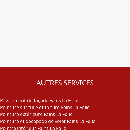
AUTRES SERVICES
Ravalement de façade Fains La Folie
Peinture sur tuile et toiture Fains La Folie
Peinture extérieure Fains La Folie
Peinture et décapage de volet Fains La Folie
Peintre intérieur Fains La Folie