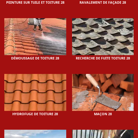
PEINTURE SUR TUILE ET TOITURE 28
RAVALEMENT DE FAÇADE 28
DÉMOUSSAGE DE TOITURE 28
RECHERCHE DE FUITE TOITURE 28
HYDROFUGE DE TOITURE 28
MAÇON 28