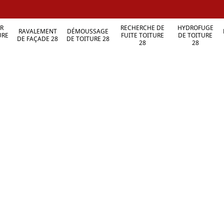
R
RECHERCHE DE
HYDROFUGE
RAVALEMENT
DÉMOUSSAGE
URE
FUITE TOITURE
DE TOITURE
DE FAÇADE 28
DE TOITURE 28
28
28