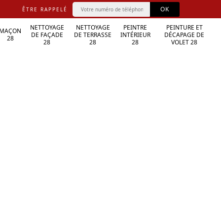
ÊTRE RAPPELÉ
NETTOYAGE
NETTOYAGE
PEINTRE
PEINTURE ET
MAÇON
DE FAÇADE
DE TERRASSE
INTÉRIEUR
DÉCAPAGE DE
28
28
28
28
VOLET 28