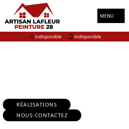
MENU
indisponible
indisponible
ENTREPRISE RÉPARATION FISSURE
MURS LE FAVRIL 28190
Nous intervenons 24h/24 sur 7j/7 en cas
d'urgence
RÉALISATIONS
NOUS CONTACTEZ