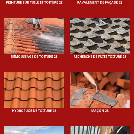
PEINTURE SUR TUILE ET TOITURE 28
RAVALEMENT DE FAÇADE 28
DÉMOUSSAGE DE TOITURE 28
RECHERCHE DE FUITE TOITURE 28
HYDROFUGE DE TOITURE 28
MAÇON 28