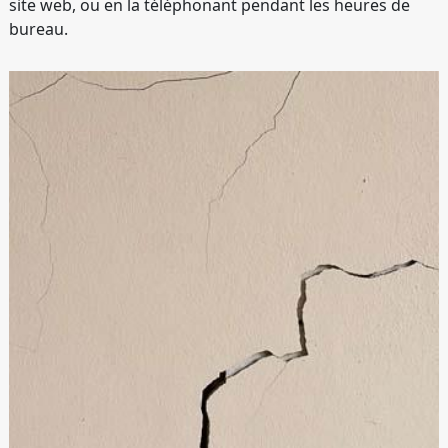
site web, ou en la téléphonant pendant les heures de
bureau.