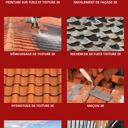
PEINTURE SUR TUILE ET TOITURE 28
RAVALEMENT DE FAÇADE 28
DÉMOUSSAGE DE TOITURE 28
RECHERCHE DE FUITE TOITURE 28
HYDROFUGE DE TOITURE 28
MAÇON 28