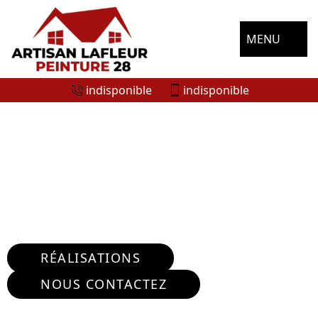
MENU
indisponible
indisponible
ENTREPRISE RÉPARATION FISSURE
MURS LES CHATELETS 28270
Nous intervenons 24h/24 sur 7j/7 en cas
d'urgence
RÉALISATIONS
NOUS CONTACTEZ