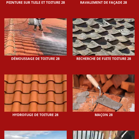
PEINTURE SUR TUILE ET TOITURE 28
RAVALEMENT DE FAÇADE 28
DÉMOUSSAGE DE TOITURE 28
RECHERCHE DE FUITE TOITURE 28
HYDROFUGE DE TOITURE 28
MAÇON 28