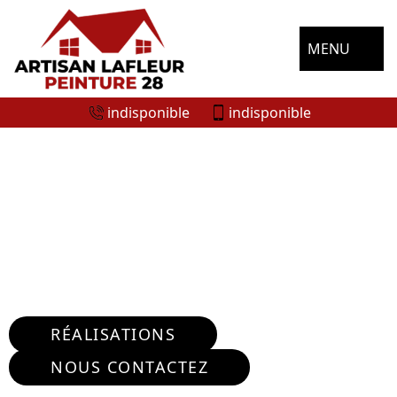
MENU
indisponible
indisponible
ENTREPRISE RÉPARATION FISSURE
MURS SAINT LUBIN DE CRAVANT
28270
Nous intervenons 24h/24 sur 7j/7 en cas
d'urgence
RÉALISATIONS
NOUS CONTACTEZ