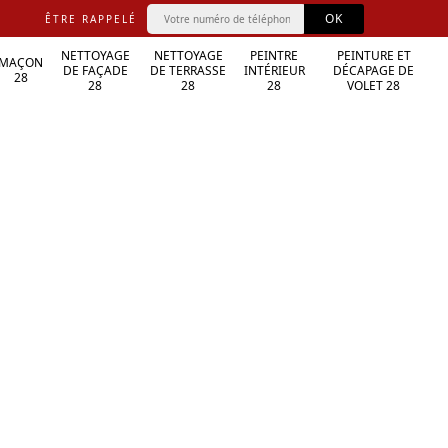
ÊTRE RAPPELÉ
NETTOYAGE
NETTOYAGE
PEINTRE
PEINTURE ET
MAÇON
DE FAÇADE
DE TERRASSE
INTÉRIEUR
DÉCAPAGE DE
28
28
28
28
VOLET 28