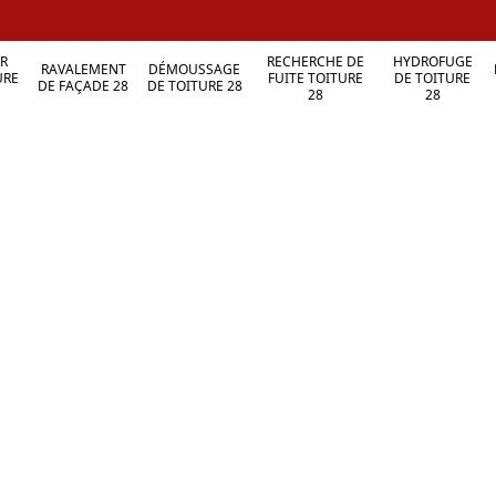
R
RECHERCHE DE
HYDROFUGE
RAVALEMENT
DÉMOUSSAGE
URE
FUITE TOITURE
DE TOITURE
DE FAÇADE 28
DE TOITURE 28
28
28