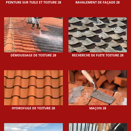
PEINTURE SUR TUILE ET TOITURE 28
RAVALEMENT DE FAÇADE 28
DÉMOUSSAGE DE TOITURE 28
RECHERCHE DE FUITE TOITURE 28
HYDROFUGE DE TOITURE 28
MAÇON 28