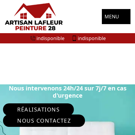
MENU
indisponible
indisponible
ARTISAN PEINTRE INTÉRIEUR
COMBRES 28480
Nous intervenons 24h/24 sur 7j/7 en cas
d'urgence
RÉALISATIONS
NOUS CONTACTEZ