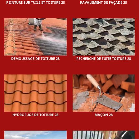
PEINTURE SUR TUILE ET TOITURE 28
RAVALEMENT DE FAÇADE 28
DÉMOUSSAGE DE TOITURE 28
RECHERCHE DE FUITE TOITURE 28
HYDROFUGE DE TOITURE 28
MAÇON 28