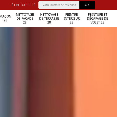
ÊTRE RAPPELÉ
NETTOYAGE
NETTOYAGE
PEINTRE
PEINTURE ET
MAÇON
DE FAÇADE
DE TERRASSE
INTÉRIEUR
DÉCAPAGE DE
28
28
28
28
VOLET 28