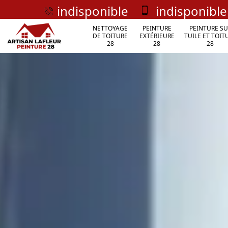
indisponible
indisponible
NETTOYAGE
PEINTURE
PEINTURE SU
DE TOITURE
EXTÉRIEURE
TUILE ET TOIT
28
28
28