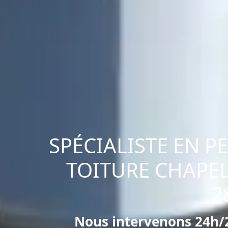
SPÉCIALISTE EN P
TOITURE CHAPEL
2
Nous intervenons 24h/2