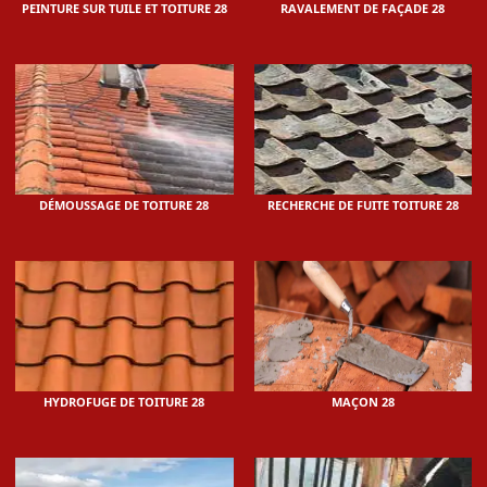
PEINTURE SUR TUILE ET TOITURE 28
RAVALEMENT DE FAÇADE 28
DÉMOUSSAGE DE TOITURE 28
RECHERCHE DE FUITE TOITURE 28
HYDROFUGE DE TOITURE 28
MAÇON 28