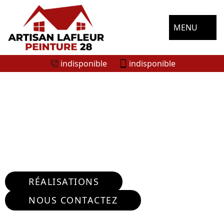
MENU
indisponible
indisponible
ENTREPRISE NETTOYAGE DE
TERRASSE CHAMPSERU 28700
Nous intervenons 24h/24 sur 7j/7 en cas
d'urgence
RÉALISATIONS
NOUS CONTACTEZ