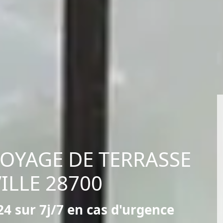
TOYAGE DE TERRASSE
ILLE 28700
4 sur 7j/7 en cas d'urgence