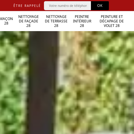
ÊTRE RAPPELÉ
NETTOYAGE
NETTOYAGE
PEINTRE
PEINTURE ET
MAÇON
DE FAÇADE
DE TERRASSE
INTÉRIEUR
DÉCAPAGE DE
28
28
28
28
VOLET 28