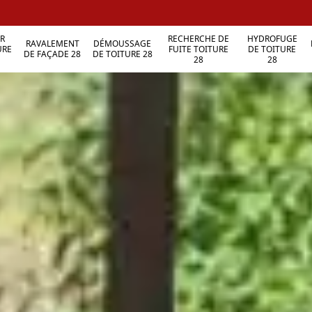
R
RECHERCHE DE
HYDROFUGE
RAVALEMENT
DÉMOUSSAGE
URE
FUITE TOITURE
DE TOITURE
DE FAÇADE 28
DE TOITURE 28
28
28