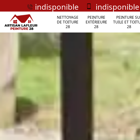
indisponible
indisponible
NETTOYAGE
PEINTURE
PEINTURE SU
DE TOITURE
EXTÉRIEURE
TUILE ET TOIT
28
28
28