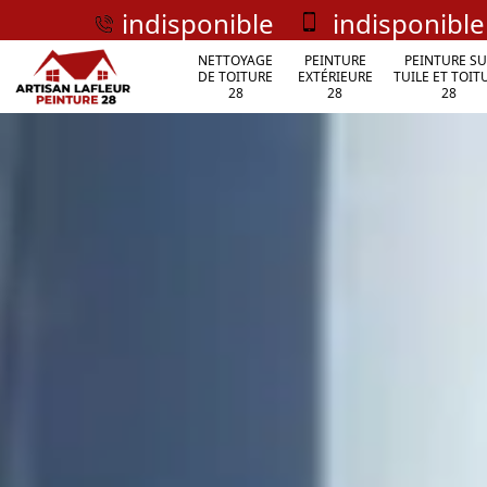
indisponible
indisponible
NETTOYAGE
PEINTURE
PEINTURE SU
DE TOITURE
EXTÉRIEURE
TUILE ET TOIT
28
28
28