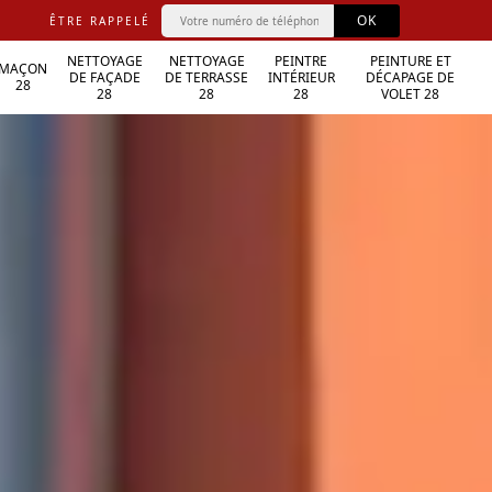
ÊTRE RAPPELÉ
NETTOYAGE
NETTOYAGE
PEINTRE
PEINTURE ET
MAÇON
DE FAÇADE
DE TERRASSE
INTÉRIEUR
DÉCAPAGE DE
28
28
28
28
VOLET 28