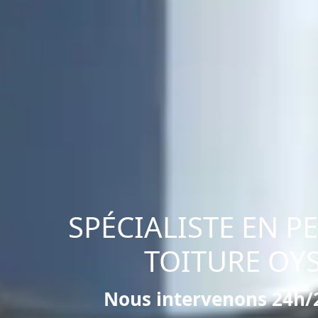
SPÉCIALISTE EN P
TOITURE OY
Nous intervenons 24h/2