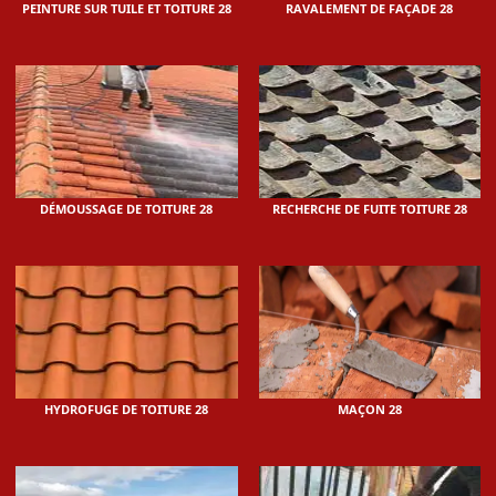
PEINTURE SUR TUILE ET TOITURE 28
RAVALEMENT DE FAÇADE 28
DÉMOUSSAGE DE TOITURE 28
RECHERCHE DE FUITE TOITURE 28
HYDROFUGE DE TOITURE 28
MAÇON 28