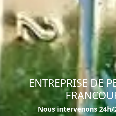
ENTREPRISE DE P
FRANCOUR
Nous intervenons 24h/2