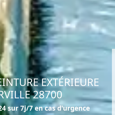
EINTURE EXTÉRIEURE
VILLE 28700
4 sur 7j/7 en cas d'urgence