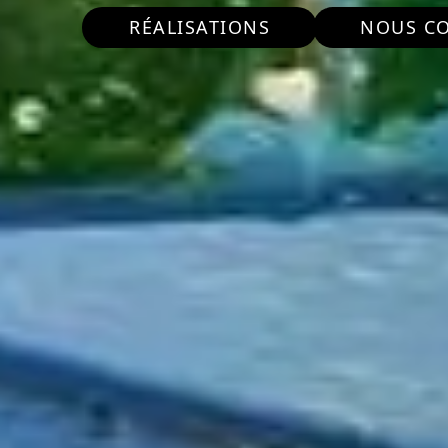
RÉALISATIONS
NOUS C