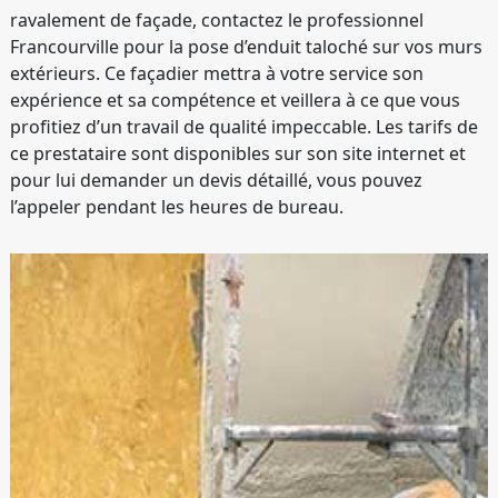
ravalement de façade, contactez le professionnel
Francourville pour la pose d’enduit taloché sur vos murs
extérieurs. Ce façadier mettra à votre service son
expérience et sa compétence et veillera à ce que vous
profitiez d’un travail de qualité impeccable. Les tarifs de
ce prestataire sont disponibles sur son site internet et
pour lui demander un devis détaillé, vous pouvez
l’appeler pendant les heures de bureau.