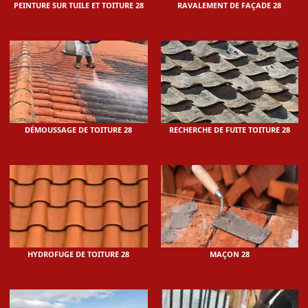
PEINTURE SUR TUILE ET TOITURE 28
RAVALEMENT DE FAÇADE 28
DÉMOUSSAGE DE TOITURE 28
RECHERCHE DE FUITE TOITURE 28
HYDROFUGE DE TOITURE 28
MAÇON 28