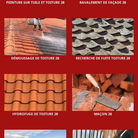
PEINTURE SUR TUILE ET TOITURE 28
RAVALEMENT DE FAÇADE 28
DÉMOUSSAGE DE TOITURE 28
RECHERCHE DE FUITE TOITURE 28
HYDROFUGE DE TOITURE 28
MAÇON 28