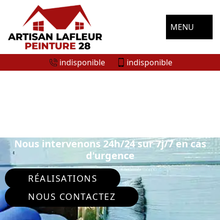
MENU
indisponible
indisponible
ENTREPRISE DE PEINTURE
EXTÉRIEURE MAINTERNE 28270
Nous intervenons 24h/24 sur 7j/7 en cas
d'urgence
RÉALISATIONS
NOUS CONTACTEZ