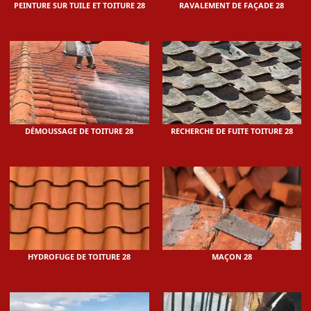
PEINTURE SUR TUILE ET TOITURE 28
RAVALEMENT DE FAÇADE 28
DÉMOUSSAGE DE TOITURE 28
RECHERCHE DE FUITE TOITURE 28
HYDROFUGE DE TOITURE 28
MAÇON 28