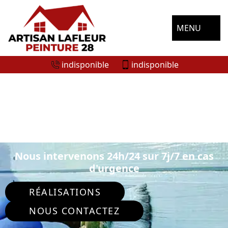
MENU
indisponible
indisponible
ENTREPRISE DE PEINTURE
EXTÉRIEURE SAINT DENIS DES PUITS
28240
Nous intervenons 24h/24 sur 7j/7 en cas
d'urgence
RÉALISATIONS
NOUS CONTACTEZ