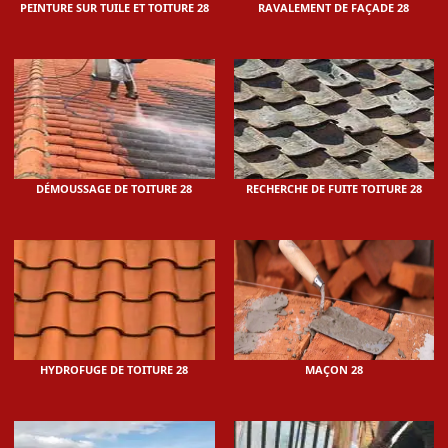
PEINTURE SUR TUILE ET TOITURE 28
RAVALEMENT DE FAÇADE 28
DÉMOUSSAGE DE TOITURE 28
RECHERCHE DE FUITE TOITURE 28
HYDROFUGE DE TOITURE 28
MAÇON 28