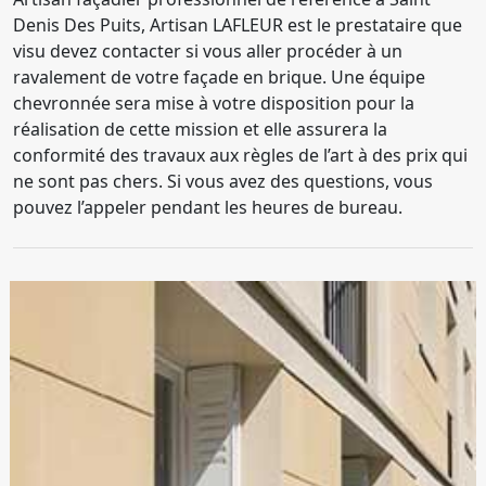
Denis Des Puits, Artisan LAFLEUR est le prestataire que
visu devez contacter si vous aller procéder à un
ravalement de votre façade en brique. Une équipe
chevronnée sera mise à votre disposition pour la
réalisation de cette mission et elle assurera la
conformité des travaux aux règles de l’art à des prix qui
ne sont pas chers. Si vous avez des questions, vous
pouvez l’appeler pendant les heures de bureau.