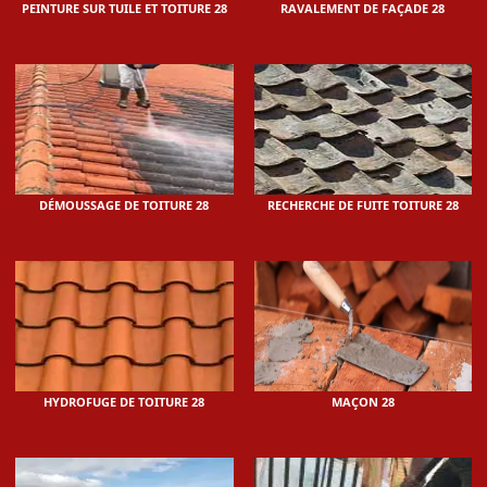
PEINTURE SUR TUILE ET TOITURE 28
RAVALEMENT DE FAÇADE 28
DÉMOUSSAGE DE TOITURE 28
RECHERCHE DE FUITE TOITURE 28
HYDROFUGE DE TOITURE 28
MAÇON 28