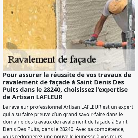
Pour assurer la réussite de vos travaux de
ravalement de façade à Saint Denis Des
Puits dans le 28240, choisissez l’expertise
de Artisan LAFLEUR
Le ravaleur professionnel Artisan LAFLEUR est un expert
qui a su faire preuve d’un grand savoir-faire dans le
domaine des travaux de ravalement de façade à Saint
Denis Des Puits, dans le 28240. Avec sa compétence,
vous redonnerez une nouvelle jeunesse à vos murs