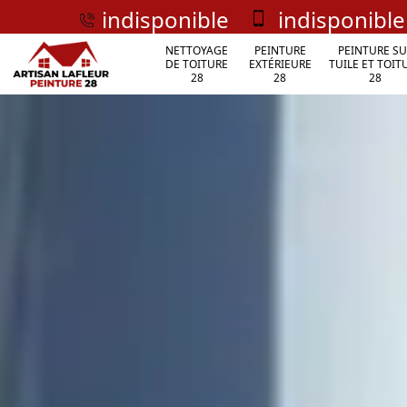
indisponible
indisponible
NETTOYAGE
PEINTURE
PEINTURE SU
DE TOITURE
EXTÉRIEURE
TUILE ET TOIT
28
28
28