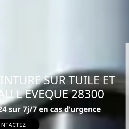
EINTURE SUR TUILE ET
AU L EVEQUE 28300
4 sur 7j/7 en cas d'urgence
ONTACTEZ