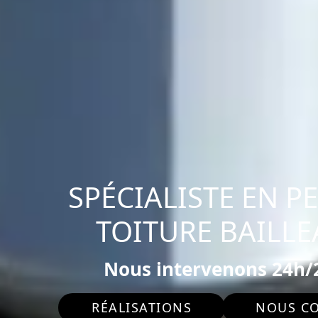
SPÉCIALISTE EN P
TOITURE BAILLE
Nous intervenons 24h/2
RÉALISATIONS
NOUS C