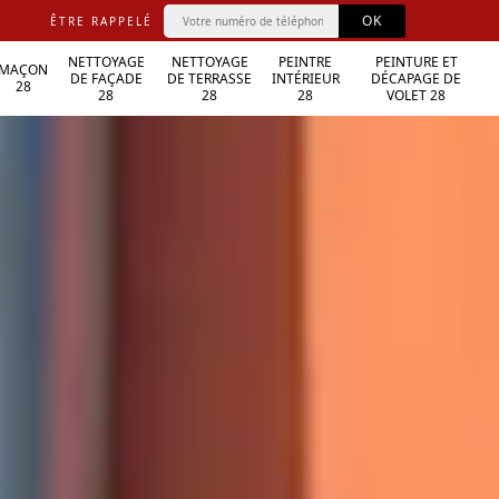
ÊTRE RAPPELÉ
NETTOYAGE
NETTOYAGE
PEINTRE
PEINTURE ET
MAÇON
DE FAÇADE
DE TERRASSE
INTÉRIEUR
DÉCAPAGE DE
28
28
28
28
VOLET 28