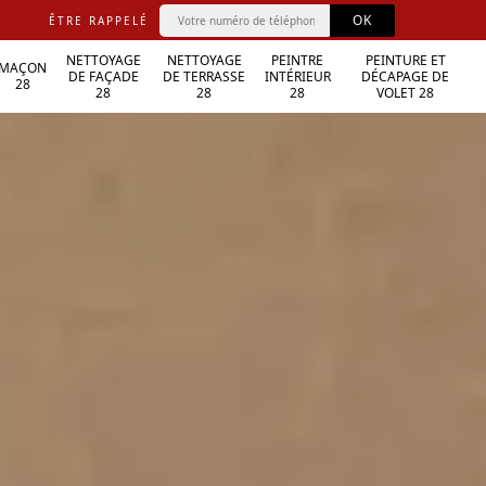
ÊTRE RAPPELÉ
NETTOYAGE
NETTOYAGE
PEINTRE
PEINTURE ET
MAÇON
DE FAÇADE
DE TERRASSE
INTÉRIEUR
DÉCAPAGE DE
28
28
28
28
VOLET 28