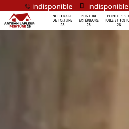
indisponible
indisponible
NETTOYAGE
PEINTURE
PEINTURE SU
DE TOITURE
EXTÉRIEURE
TUILE ET TOIT
28
28
28